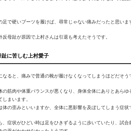
の足で硬いブーツを履けば、尋常じゃない痛みだったと思いま
外反母趾が原因で上村さんは引退も考えたそうです。
母趾に苦しむ上村愛子
になると、痛みで普通の靴が履けなくなってしまうほどだそう
体の筋肉や体重バランスが悪くなり、身体全体にありとあらゆ
てしまいます。
は体の歪みといいますか、全体に悪影響を及ぼしてしまう症状
も、症状がひどい時は足をひきずるように歩いていたり、試合
めの薬がかかせなかったようです。