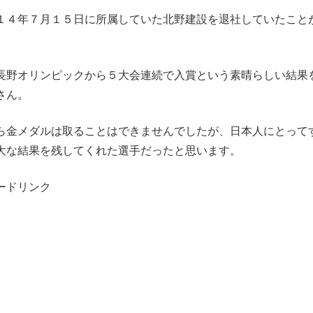
１４年７月１５日に所属していた北野建設を退社していたこと
長野オリンピックから５大会連続で入賞という素晴らしい結果
さん。
ら金メダルは取ることはできませんでしたが、日本人にとって
大な結果を残してくれた選手だったと思います。
ードリンク