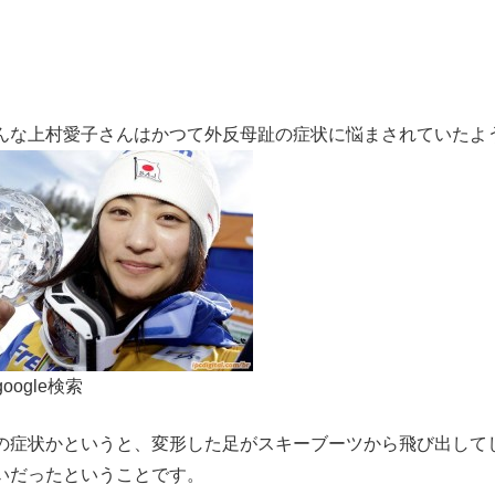
んな上村愛子さんはかつて外反母趾の症状に悩まされていたよ
:google検索
の症状かというと、変形した足がスキーブーツから飛び出して
いだったということです。