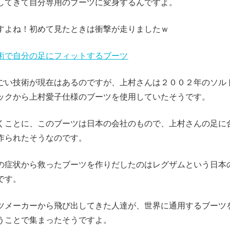
してきて自分専用のブーツに変身するんですよ。
すよね！初めて見たときは衝撃が走りましたｗ
術で自分の足にフィットするブーツ
ごい技術が現在はあるのですが、上村さんは２００２年のソル
ックから上村愛子仕様のブーツを使用していたそうです。
くことに、このブーツは日本の会社のもので、上村さんの足に
作られたそうなのです。
の症状から救ったブーツを作りだしたのはレグザムという日本
です。
ツメーカーから飛び出してきた人達が、世界に通用するブーツ
うことで集まったそうですよ。