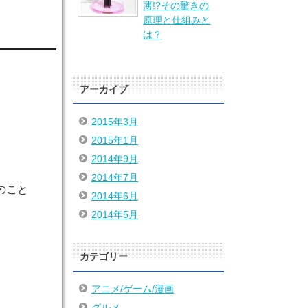
薄!?その驚きの
原理と仕組みと
は？
アーカイブ
2015年3月
2015年1月
2014年9月
2014年7月
のこと
2014年6月
2014年5月
カテゴリー
アニメ/ゲーム/漫画
グルメ