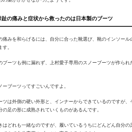
母趾の痛みと症状から救ったのは日本製のブーツ
の痛みを和らげるには、自分に合った靴選び、靴のインソール
ます。
のブーツも例に漏れず、上村愛子専用のスノーブーツが作られ
ノーブーツってすごいんですよ。
ーツは外側の硬い外形と、インナーからできているのですが、
分の足の形に成熟されていくものがあるんです。
きはどれも一緒なのですが、履いているうちにどんどん自分の