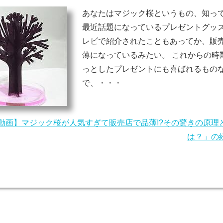
あなたはマジック桜というもの、知っ
最近話題になっているプレゼントグッズ
レビで紹介されたこともあってか、販
薄になっているみたい。 これからの時
っとしたプレゼントにも喜ばれるもの
で、・・・
動画】マジック桜が人気すぎて販売店で品薄!?その驚きの原理
は？」の