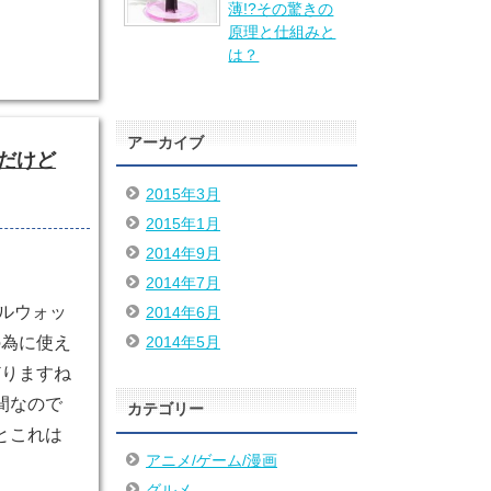
薄!?その驚きの
原理と仕組みと
は？
アーカイブ
だけど
2015年3月
2015年1月
2014年9月
2014年7月
ルウォッ
2014年6月
2014年5月
の為に使え
どりますね
間なので
カテゴリー
るとこれは
アニメ/ゲーム/漫画
グルメ