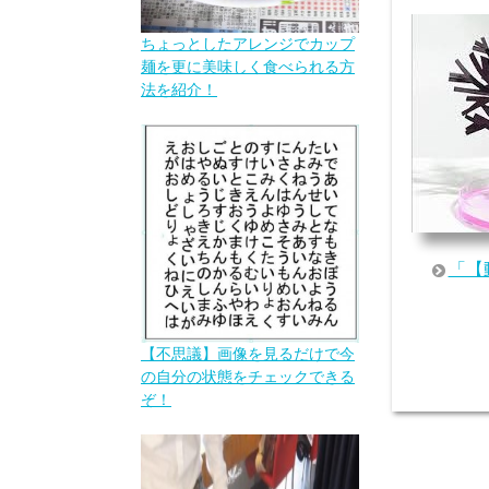
ちょっとしたアレンジでカップ
麺を更に美味しく食べられる方
法を紹介！
「【
【不思議】画像を見るだけで今
の自分の状態をチェックできる
ぞ！