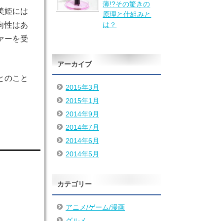
薄!?その驚きの
美姫には
原理と仕組みと
は？
向性はあ
ァーを受
アーカイブ
とのこと
2015年3月
2015年1月
2014年9月
2014年7月
2014年6月
2014年5月
カテゴリー
アニメ/ゲーム/漫画
グルメ