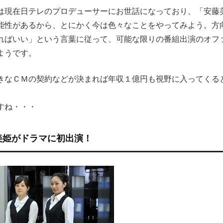
は現在日テレのプロデューサーにお世話になっており、「安藤
能性があるから、とにかく今は色々なことをやってみよう。方
ればいい」という言葉に従って、可能な限りの番組出演のオフ
ようです。
きなＣＭの契約などが決まれば年収１億円も視野に入ってくる
すね・・・
美姫がドラマに初出演！