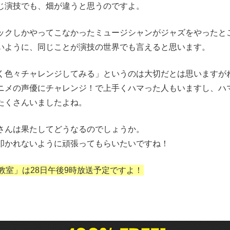
じ演技でも、畑が違うと思うのですよ。
ックしかやってこなかったミュージシャンがジャズをやったと
いように、同じことが演技の世界でも言えると思います。
く色々チャレンジしてみる」というのは大切だとは思いますが
ニメの声優にチャレンジ！で上手くハマった人もいますし、ハ
たくさんいましたよね。
さんは果たしてどうなるのでしょうか。
叩かれないように頑張ってもらいたいですね！
教室」は28日午後9時放送予定ですよ！