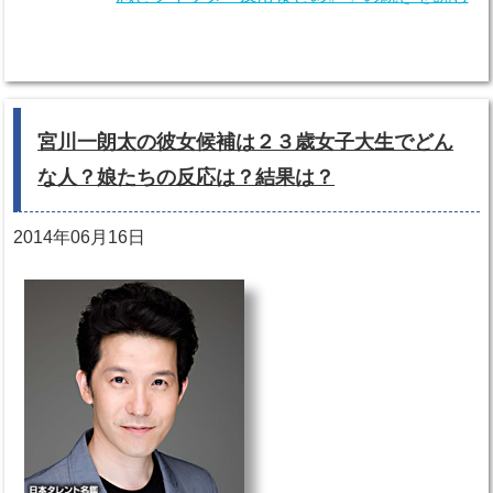
宮川一朗太の彼女候補は２３歳女子大生でどん
な人？娘たちの反応は？結果は？
2014年06月16日