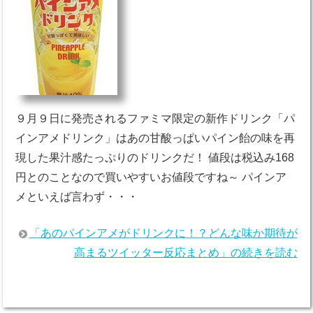
９月９日に発売されるファミマ限定の新作ドリンク「パ
インアメドリンク」はあの甘酸っぱいパイン飴の味を再
現した果汁感たっぷりのドリンクだ！ 値段は税込み168
円とのことなので買いやすいお値段ですね～ パインア
メといえば言わず・・・
「あのパインアメがドリンクに！？どんな味か期待が
高まるツイッター反応まとめ」の続きを読む