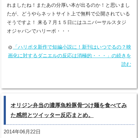
れましたね！またあの分厚い本が出るのか！と思いまし
たが、どうやらネットサイト上で無料で公開されている
そうですよ！ 来る７月１５日にはユニバーサルスタジ
オジャパンでハリーポ・・・
「ハリポタ新作で短編小説に！新刊はいつでるの？映
画化に対するダニエルの反応は消極的・・・」の続きを
読む
オリジン弁当の濃厚魚粉豚骨つけ麺を食べてみ
た感想とツイッター反応まとめ。
2014年06月22日