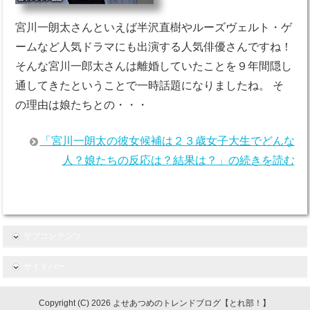
宮川一朗太さんといえば半沢直樹やルーズヴェルト・ゲ
ームなど人気ドラマにも出演する人気俳優さんですね！
そんな宮川一郎太さんは離婚していたことを９年間隠し
通してきたということで一時話題になりましたね。 そ
の理由は娘たちとの・・・
「宮川一朗太の彼女候補は２３歳女子大生でどんな
人？娘たちの反応は？結果は？」の続きを読む
サブコンテンツ
サイドバー
Copyright (C) 2026 よせあつめのトレンドブログ【とれ部！】