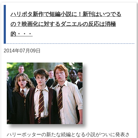
ハリポタ新作で短編小説に！新刊はいつでる
の？映画化に対するダニエルの反応は消極
的・・・
2014年07月09日
ハリーポッターの新たな続編となる小説がついに発表さ