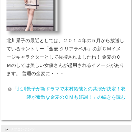
北川景子の最近としては、２０１４年の５月から放送し
ているサントリー「金麦 クリアラベル」の新ＣＭイメ
ージキャラクターとして抜擢されましたね！ 金麦のＣ
Ｍのしては美しい女優さんが起用されるイメージがあり
ます。 普通の金麦に・・・
「北川景子が新ドラマで木村拓哉との共演が決定！衣
装が素敵な金麦のＣＭも好調！」の続きを読む
サブコンテンツ