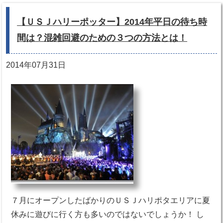
【ＵＳＪハリーポッター】2014年平日の待ち時
間は？混雑回避のための３つの方法とは！
2014年07月31日
７月にオープンしたばかりのＵＳＪハリポタエリアに夏
休みに遊びに行く方も多いのではないでしょうか！ し