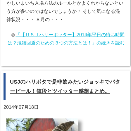
かしいまいち入場方法のルールとかよくわからないとい
う方が多いのではないでしょうか？ そして気になる混
雑状況・・・ ８月の・・・
「【ＵＳＪハリーポッター】2014年平日の待ち時間
は？混雑回避のための３つの方法とは！」の続きを読む
USJのハリポタで是非飲みたいジョッキでバタ
ービール！値段とツイッター感想まとめ。
2014年07月18日