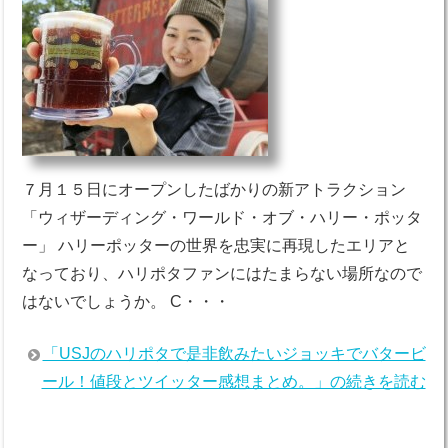
７月１５日にオープンしたばかりの新アトラクション
「ウィザーディング・ワールド・オブ・ハリー・ポッタ
ー」 ハリーポッターの世界を忠実に再現したエリアと
なっており、ハリポタファンにはたまらない場所なので
はないでしょうか。 C・・・
「USJのハリポタで是非飲みたいジョッキでバタービ
ール！値段とツイッター感想まとめ。」の続きを読む